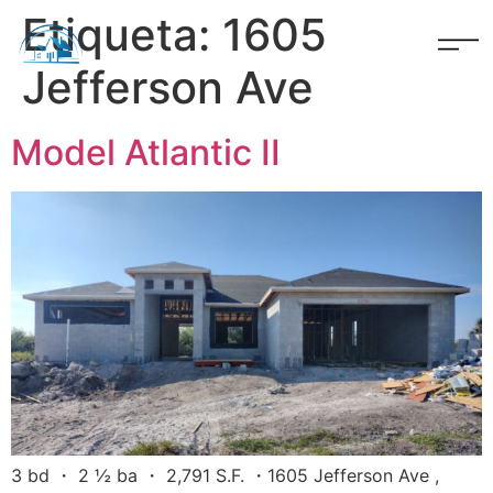
Etiqueta:
1605
Jefferson Ave
Model Atlantic II
3 bd ・ 2 ½ ba ・ 2,791 S.F. ・1605 Jefferson Ave ,