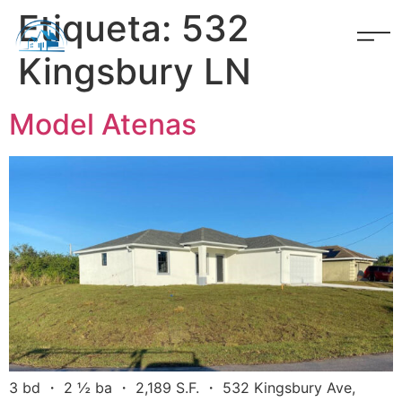
Etiqueta:
532
Kingsbury LN
Model Atenas
3 bd ・ 2 ½ ba ・ 2,189 S.F. ・ 532 Kingsbury Ave,